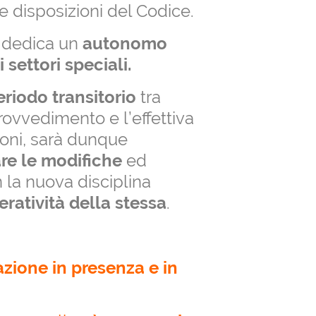
le disposizioni del Codice.
e dedica un
autonomo
i settori speciali.
eriodo transitorio
tra
provvedimento e l’effettiva
zioni, sarà dunque
re le modifiche
ed
n la nuova disciplina
eratività della stessa
.
azione in presenza e in