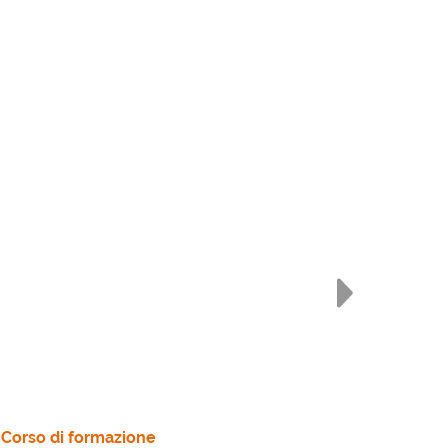
Corso di formazione
Corso di