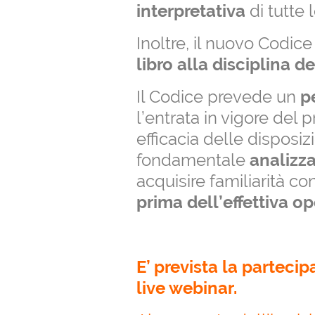
interpretativa
di tutte 
Inoltre, il nuovo Codic
libro alla disciplina de
Il Codice prevede un
p
l’entrata in vigore del 
efficacia delle disposi
fondamentale
analizza
acquisire familiarità co
prima dell’effettiva op
E’ prevista la partecip
live webinar.