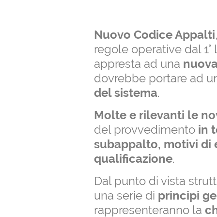
Nuovo Codice Appalti
regole operative dal 1° lu
appresta ad una
nuova
dovrebbe portare ad u
del sistema
.
Molte e rilevanti le no
del provvedimento
in 
subappalto, motivi di 
qualificazione
.
Dal punto di vista strut
una serie di
principi ge
rappresenteranno la
ch