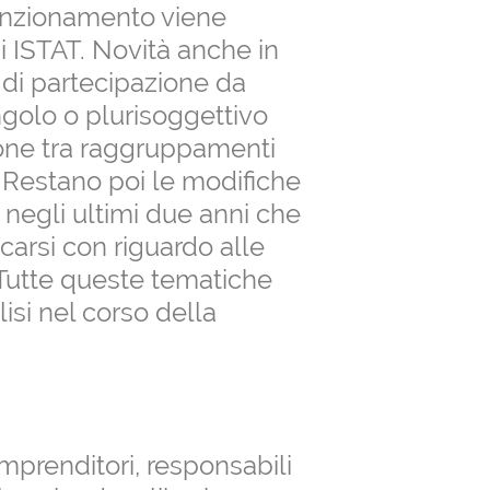
 funzionamento viene
ni ISTAT. Novità anche in
 di partecipazione da
ngolo o plurisoggettivo
ione tra raggruppamenti
). Restano poi le modifiche
 negli ultimi due anni che
arsi con riguardo alle
 Tutte queste tematiche
isi nel corso della
 imprenditori, responsabili