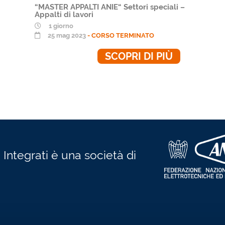
“MASTER APPALTI ANIE“ Settori speciali –
Appalti di lavori
1 giorno
25 mag 2023
- CORSO TERMINATO
SCOPRI DI PIÙ
 Integrati è una società di