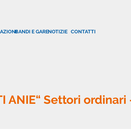
AZIONI
BANDI E GARE
NOTIZIE
CONTATTI
NIE“ Settori ordinari –