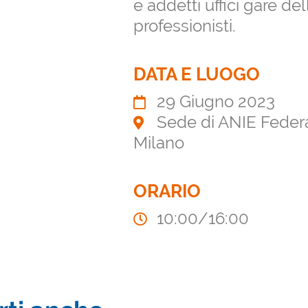
e addetti uffici gare del
professionisti.
DATA E LUOGO
29 Giugno 2023
Sede di ANIE Federaz
Milano
ORARIO
10:00/16:00