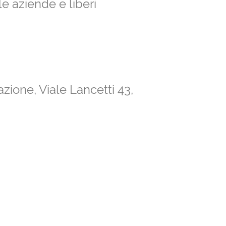
le aziende e liberi
ione, Viale Lancetti 43,