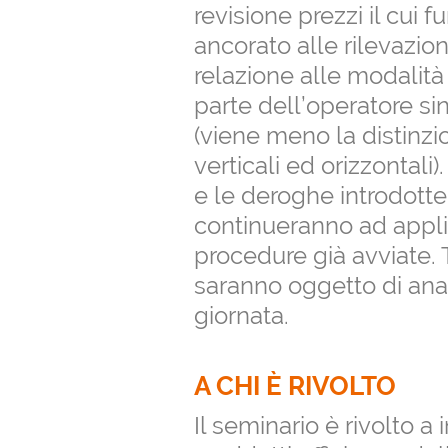
revisione prezzi il cui
ancorato alle rilevazio
relazione alle modalità
parte dell’operatore si
(viene meno la distinz
verticali ed orizzontali
e le deroghe introdotte
continueranno ad applic
procedure già avviate.
saranno oggetto di anal
giornata.
A CHI È RIVOLTO
Il seminario è rivolto a