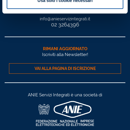
Usa solo i cookie necessari
info@anieservizintegrati.it
02 3264396
RIMANI AGGIORNATO
Iscriviti alla Newsletter!
VAI ALLA PAGINA DI ISCRIZIONE
ANIE Servizi Integrati è una società di