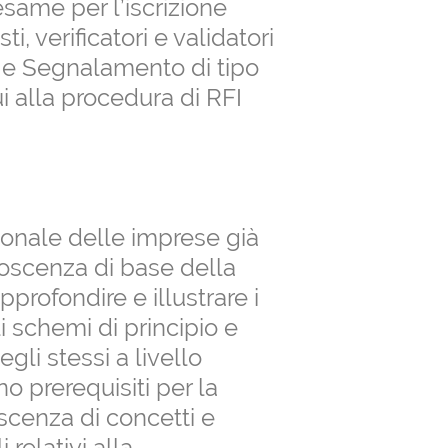
same per l’iscrizione
ti, verificatori e validatori
a e Segnalamento di tipo
i alla procedura di RFI
rsonale delle imprese già
oscenza di base della
pprofondire e illustrare i
i schemi di principio e
gli stessi a livello
no prerequisiti per la
scenza di concetti e
relativi alla