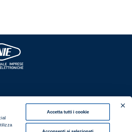
RIMANI AGGIORNATO
Iscriviti alla Newsletter!
Accetta tutti i cookie
ial
vizintegrati.it
tilizza
4396
VAI ALLA PAGINA DI ISCRIZIONE
Acconsenti ai selezionati