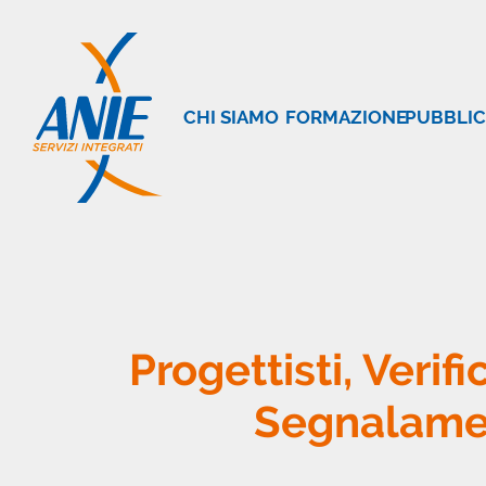
CHI SIAMO
FORMAZIONE
PUBBLIC
Progettisti, Verifi
Segnalamen