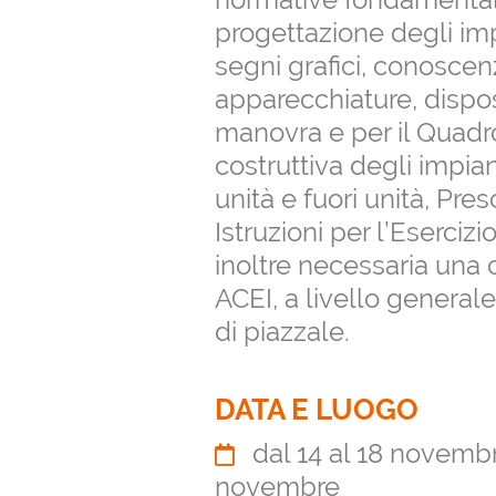
progettazione degli impi
segni grafici, conoscenza
apparecchiature, disposi
manovra e per il Quadr
costruttiva degli impian
unità e fuori unità, Pre
Istruzioni per l’Esercizio
inoltre necessaria una
ACEI, a livello generale
di piazzale.
DATA E LUOGO
dal 14 al 18 novembr
novembre