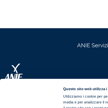
ANIE Servizi
Questo sito web utilizza i
ANIE Servizi Integrati S.r.l.
Utilizziamo i cookie per pe
Società a socio unico
media e per analizzare il n
il nostro sito con i nostri 