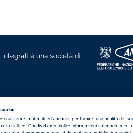
 Integrati è una società di
 cookie
Certificazioni
rsonalizzare contenuti ed annunci, per fornire funzionalità dei soc
info@anieser
CERTIFICATO N. 1420.2022
ostro traffico. Condividiamo inoltre informazioni sul modo in cui u
02 326
partner che si occupano di analisi dei dati web, pubblicità e social