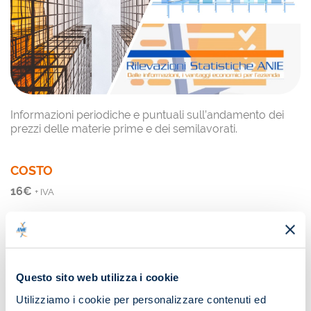
Informazioni periodiche e puntuali sull’andamento dei
prezzi delle materie prime e dei semilavorati.
COSTO
16
€
+ IVA
ACQUISTA
Questo sito web utilizza i cookie
Potrebbe interessarti anche...
Utilizziamo i cookie per personalizzare contenuti ed