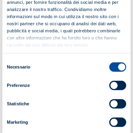
annunci, per fornire funzionalità dei social media e per
analizzare il nostro traffico. Condividiamo inoltre
informazioni sul modo in cui utilizza il nostro sito con i
nostri partner che si occupano di analisi dei dati web,
pubblicità e social media, i quali potrebbero combinarle
con altre informazioni che ha fornito loro o che hanno
raccolto dal suo utilizzo dei loro servizi.
Selezione
Necessario
del
consenso
Preferenze
Statistiche
Marketing