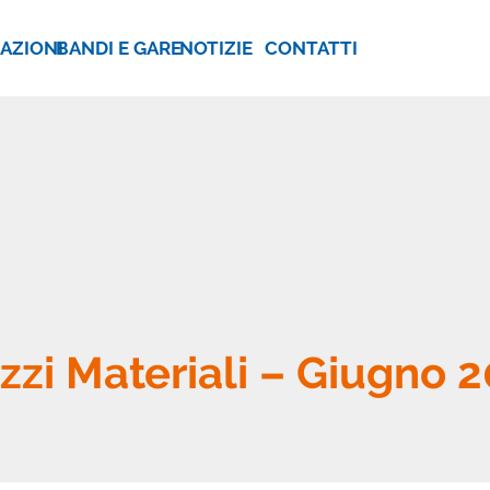
AZIONI
BANDI E GARE
NOTIZIE
CONTATTI
zzi Materiali – Giugno 