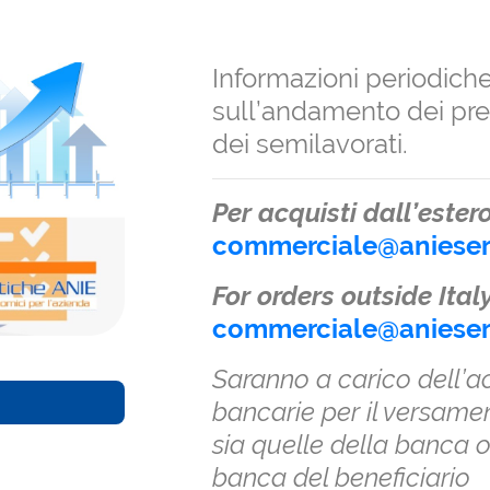
Informazioni periodiche
sull’andamento dei pre
dei semilavorati.
Per acquisti dall’ester
commerciale@anieservi
For orders outside Ital
commerciale@anieservi
Saranno a carico dell’a
bancarie per il versame
sia quelle della banca o
banca del beneficiario