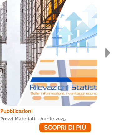
Pubblicazioni
Pubblica
Prezzi Materiali – Aprile 2025
Prezzi Ma
SCOPRI DI PIÙ