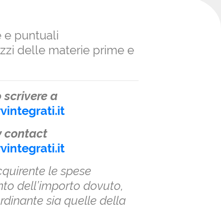
 e puntuali
zzi delle materie prime e
o scrivere a
ntegrati.it
y contact
ntegrati.it
cquirente le spese
nto dell’importo dovuto,
rdinante sia quelle della