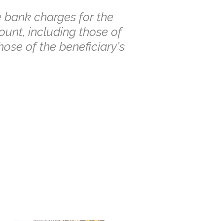
e bank charges for the
unt, including those of
ose of the beneficiary’s