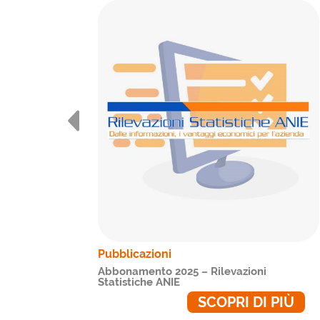
Pubblicazioni
Abbonamento 2025 – Rilevazioni
Statistiche ANIE
 PIÙ
SCOPRI DI PIÙ