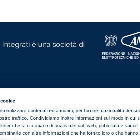
 Integrati è una società di
 cookie
Certificazioni
rsonalizzare contenuti ed annunci, per fornire funzionalità dei soc
info@anieser
CERTIFICATO N. 1420.2022
ostro traffico. Condividiamo inoltre informazioni sul modo in cui u
02 326
partner che si occupano di analisi dei dati web, pubblicità e social
combinarle con altre informazioni che ha fornito loro o che hanno