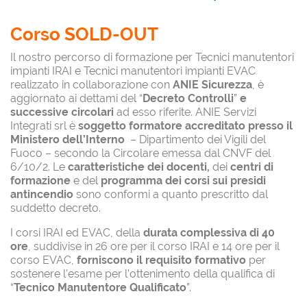
Corso SOLD-OUT
Il nostro percorso di formazione per Tecnici manutentori
impianti IRAI e Tecnici manutentori impianti EVAC
realizzato in collaborazione con
ANIE Sicurezza
, è
aggiornato ai dettami del “
Decreto Controlli
”
e
successive circolari
ad esso riferite. ANIE Servizi
Integrati srl è
soggetto formatore accreditato presso il
Ministero dell’Interno
– Dipartimento dei Vigili del
Fuoco – secondo la Circolare emessa dal CNVF del
6/10/2. Le
caratteristiche dei docenti,
dei
centri di
formazione
e del
programma dei corsi sui presidi
antincendio
sono conformi a quanto prescritto dal
suddetto decreto.
I corsi IRAI ed EVAC, della
durata complessiva di 40
ore
, suddivise in 26 ore per il corso IRAI e 14 ore per il
corso EVAC,
forniscono il requisito formativo
per
sostenere l’esame per l’ottenimento della qualifica di
“
Tecnico Manutentore Qualificato
”.