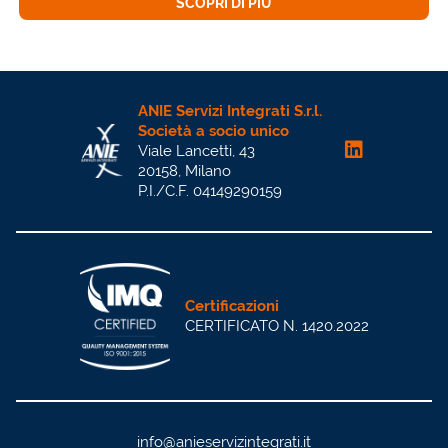
SCOPRI DI PIÙ
ANIE Servizi Integrati S.r.l.
Società a socio unico
Viale Lancetti, 43
20158, Milano
P.I./C.F. 04149290159
Certificazioni
CERTIFICATO N. 1420.2022
info@anieservizintegrati.it