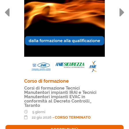
Corso di formazione
Corsi di formazione Tecnici
Manutentori impianti IRAI e Tecnici
Manutentori impianti EVAC in
conformità al Decreto Controlli_
Taranto
5 giorni
22 giu 2026
- CORSO TERMINATO