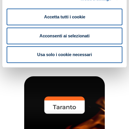
ACQUISTA
Accetta tutti i cookie
SCARICA IL PROGRAMMA
Acconsenti ai selezionati
Usa solo i cookie necessari
Potrebbe interessarti anche...