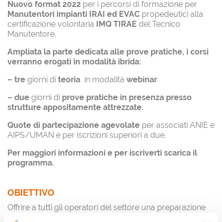
Nuovo format 2022
per i percorsi di formazione per
Manutentori impianti IRAI ed EVAC
propedeutici alla
certificazione volontaria
IMQ TIRAE
del Tecnico
Manutentore.
Ampliata la parte dedicata alle prove pratiche,
i corsi
verranno erogati in modalità ibrida:
– tre
giorni di
teoria
in modalità
webinar
– due
giorni di
prove pratiche
in presenza presso
strutture appositamente attrezzate.
Quote di partecipazione agevolate
per associati ANIE e
AIPS/UMAN e per iscrizioni superiori a due.
Per maggiori informazioni e per iscriverti scarica il
programma.
OBIETTIVO
Offrire a tutti gli operatori del settore una preparazione
puntuale attraverso un programma didattico – sia