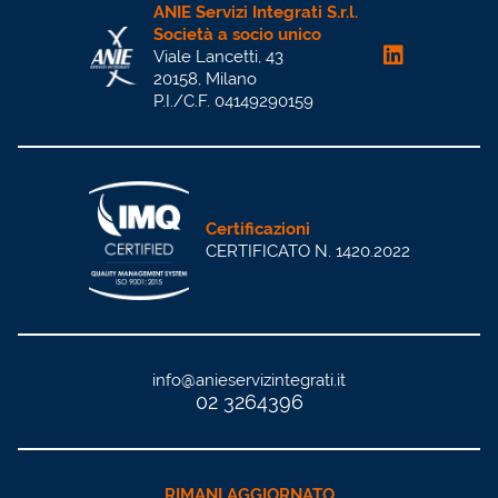
ANIE Servizi Integrati S.r.l.
Società a socio unico
Viale Lancetti, 43
20158, Milano
P.I./C.F. 04149290159
Certificazioni
CERTIFICATO N. 1420.2022
info@anieservizintegrati.it
02 3264396
RIMANI AGGIORNATO