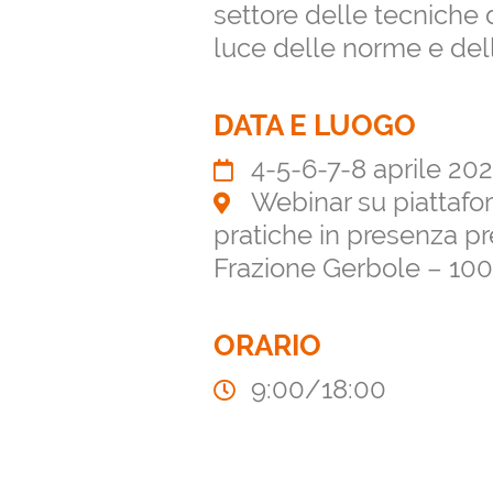
settore delle tecniche 
luce delle norme e dell
DATA E LUOGO
4-5-6-7-8 aprile 20
Webinar su piattafo
pratiche in presenza p
Frazione Gerbole – 100
ORARIO
9:00/18:00