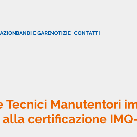
AZIONI
BANDI E GARE
NOTIZIE
CONTATTI
e Tecnici Manutentori im
alla certificazione IMQ-A