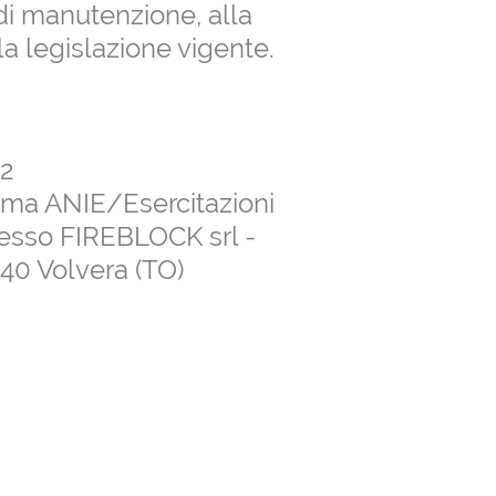
di manutenzione, alla
a legislazione vigente.
22
rma ANIE/Esercitazioni
resso FIREBLOCK srl -
40 Volvera (TO)