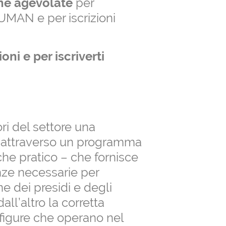
ne agevolate
per
UMAN e per iscrizioni
ni e per iscriverti
tori del settore una
 attraverso un programma
che pratico – che fornisce
ze necessarie per
ne dei presidi e degli
all’altro la corretta
 figure che operano nel