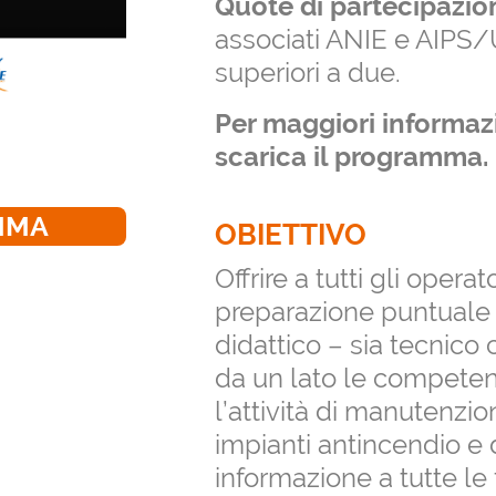
Quote di partecipazio
associati ANIE e AIPS/
superiori a due.
Per maggiori informazio
scarica il programma.
MMA
OBIETTIVO
Offrire a tutti gli opera
preparazione puntuale
didattico – sia tecnico 
da un lato le competen
l’attività di manutenzio
impianti antincendio e d
informazione a tutte le