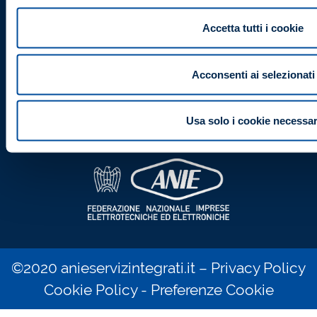
Accetta tutti i cookie
RIMANI AGGIORNATO
Iscriviti alla Newsletter!
Acconsenti ai selezionati
VAI ALLA PAGINA DI ISCRIZIONE
Usa solo i cookie necessar
ANIE Servizi Integrati è una società di
©2020 anieservizintegrati.it –
Privacy Policy
Cookie Policy
-
Preferenze Cookie