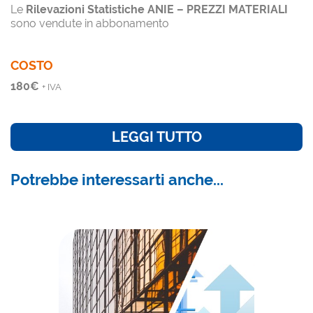
Le
Rilevazioni Statistiche ANIE
– PREZZI MATERIALI
sono vendute in abbonamento
COSTO
180
€
+ IVA
LEGGI TUTTO
Potrebbe interessarti anche...