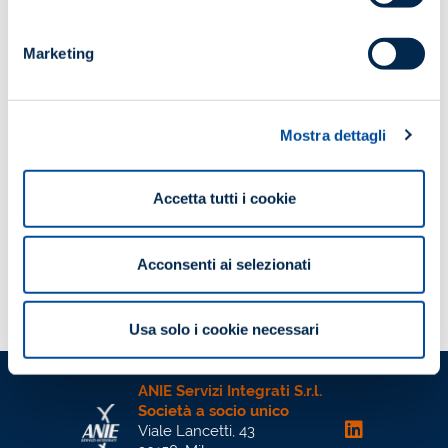
Marketing
Mostra dettagli
Accetta tutti i cookie
Pubblicazioni
Abbonamento 2023 – Rilevazioni
Statistiche ANIE – PREZZI MATERIALI
Acconsenti ai selezionati
SCOPRI DI PIÙ
Usa solo i cookie necessari
ANIE Servizi Integrati S.r.l.
Società a socio unico
Viale Lancetti, 43