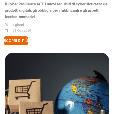
Il Cyber Resilience ACT: i nuovi requisiti di cyber sicurezza dei
prodotti digitali, gli obblighi per i fabbricanti e gli aspetti
tecnico-normativi
2 giorni
08 Oct 2026
SCOPRI DI PIÙ