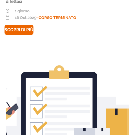
difettosi
1 giorno
16 Oct 2025
- CORSO TERMINATO
SCOPRI DI PIÙ