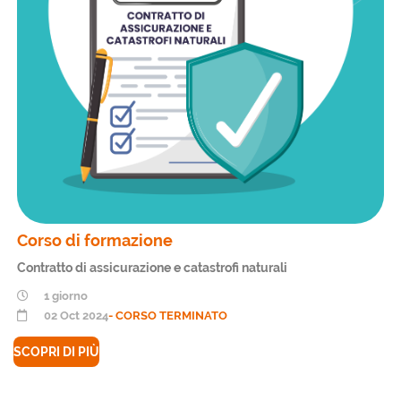
Corso di formazione
Contratto di assicurazione e catastrofi naturali
1 giorno
02 Oct 2024
- CORSO TERMINATO
SCOPRI DI PIÙ