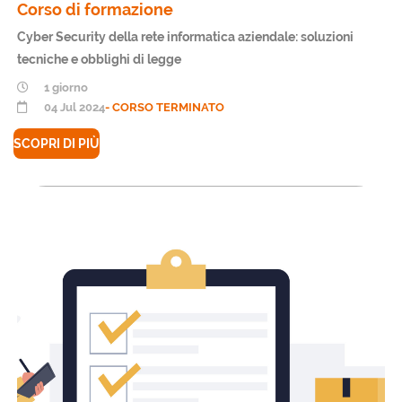
Corso di formazione
Cyber Security della rete informatica aziendale: soluzioni
tecniche e obblighi di legge
1 giorno
04 Jul 2024
- CORSO TERMINATO
SCOPRI DI PIÙ