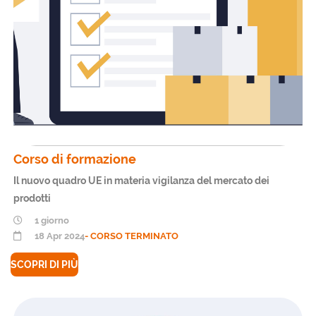
Corso di formazione
Il nuovo quadro UE in materia vigilanza del mercato dei
prodotti
1 giorno
18 Apr 2024
- CORSO TERMINATO
SCOPRI DI PIÙ