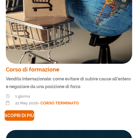
Corso di formazione
Vendita Internazionale: come evitare di subire cause all’estero
e negoziare da una posizione di forza
1 giorno
21 May 2026
- CORSO TERMINATO
SCOPRI DI PIÙ