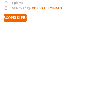
1 giorno
07 Nov 2023
- CORSO TERMINATO
SCOPRI DI PIÙ