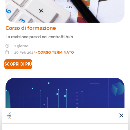
Corso di formazione
La revisione prezzi nei contratti b2b
1 giorno
26 Feb 2025
- CORSO TERMINATO
SCOPRI DI PIÙ